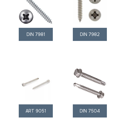
DIN 7981
DIN 7982
ART 9051
DIN 7504