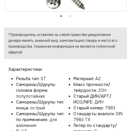
*Производитель оставляет за собой право без уведомления
дилера менять, внешний вид, комплектацию товара и место его
производства. Указанная информация не является публичной
офертой
Характеристики:
Резьба тип:
ST
Материал:
A2
Саморезы/Шурупы
Класс прочности/
головка форма:
твёрдости:
20H
полупотайная
Старый ДИН/АРТ/
Саморезы/Шурупы тип
ИСО/NFE:
ДИН
конца:
острый
Старый номер:
7983
Саморезы/Шурупы тип
Стандарты аналоги:
DIN
по применению:
для
7983 TX
алюминия
Литер по стандарту/